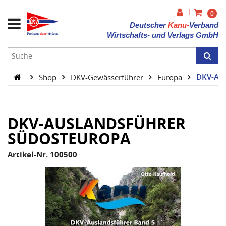
|
0
Deutscher
Kanu-
Verband
Wirtschafts- und Verlags GmbH
Shop
DKV-Gewässerführer
Europa
DKV-Aus
DKV-AUSLANDSFÜHRER
SÜDOSTEUROPA
Artikel-Nr. 100500