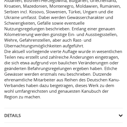
Albanien, Bosnien-Herzegowina, Bulgarien, Griechenland,
Kroatien, Mazedonien, Montenegro, Moldawien, Rumänien,
Serbien incl. Kosovo, Slowenien, Türkei, Ungarn und die
Ukraine umfasst. Dabei werden Gewässercharakter und
Schwierigkeiten, Gefälle sowie eventuelle
Nutzungsregelungen beschrieben. Entlang einer genauen
Kilometrierung werden günstige Ein- und Ausstiegsstellen,
Wehre, Gefahrenstellen, aber auch Rast- und
Übernachtungsmöglichkeiten aufgeführt.
Die aktuell vorliegende vierte Auflage wurde in wesentlichen
Teilen neu erstellt und zahlreiche Änderungen eingetragen,
die sich etwa aufgrund von baulichen Veränderungen oder
geänderten Befahrungsregelungen ergeben haben. Etliche
Gewässer werden erstmals neu beschrieben. Dutzende
ehrenamtliche Mitarbeiter aus Reihen des Deutschen Kanu-
Verbandes haben dazu beigetragen, dieses Werk zu dem
wohl umfangreichsten und genauesten Kanubuch der
Region zu machen.
DETAILS