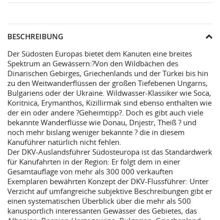
BESCHREIBUNG
Der Südosten Europas bietet dem Kanuten eine breites
Spektrum an Gewässern:?Von den Wildbächen des
Dinarischen Gebirges, Griechenlands und der Türkei bis hin
zu den Weitwanderflüssen der großen Tiefebenen Ungarns,
Bulgariens oder der Ukraine. Wildwasser-Klassiker wie Soca,
Koritnica, Erymanthos, Kizillirmak sind ebenso enthalten wie
der ein oder andere ?Geheimtipp?. Doch es gibt auch viele
bekannte Wanderflüsse wie Donau, Dnjestr, Theiß ? und
noch mehr bislang weniger bekannte ? die in diesem
Kanuführer natürlich nicht fehlen.
Der DKV-Auslandsführer Südosteuropa ist das Standardwerk
für Kanufahrten in der Region: Er folgt dem in einer
Gesamtauflage von mehr als 300 000 verkauften
Exemplaren bewährten Konzept der DKV-Flussführer: Unter
Verzicht auf umfangreiche subjektive Be­schreibungen gibt er
einen systematischen Überblick über die mehr als 500
kanusportlich interessanten Gewässer des Gebietes, das