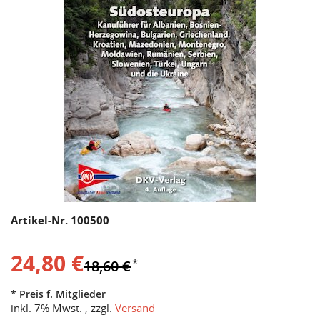
Artikel-Nr. 100500
24,80 €
18,60 €
*
* Preis f. Mitglieder
inkl. 7% Mwst. , zzgl.
Versand