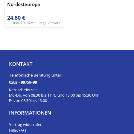
Nordosteuropa
24,80 €
inkl. 7% Mwst. , zzgl.
Versand
KONTAKT
Telefonische Beratung unter:
0203 - 99759-99
Kernarbeitszeit:
Mo-Do. von 08.30 bis 11:45 und 13:00 bis 15:30 Uhr
Fr. von 08.30 bis 13:00
INFORMATIONEN
Vertrag widerrufen
Hilfe/FAQ