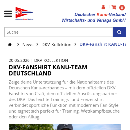
|
0
Deutscher
Kanu-
Verband
Wirtschafts- und Verlags GmbH
News
DKV-Kollektion
DKV-Fanshirt KANU-T
20.05.2026
|
DKV-KOLLEKTION
DKV-FANSHIRT KANU-TEAM
DEUTSCHLAND
Zeige deine Unterstützung für die Nationalteams des
Deutschen Kanu-Verbandes – mit dem offiziellen DKV
Fanshirt von Craft, dem offiziellen Ausrüstungspartner
des DKV. Das leichte Trainings- und Freizeitshirt
verbindet sportliche Funktion mit modernem Fan-Style
und eignet sich perfekt für Training, Wettkampfbesuche
oder den Alltag.