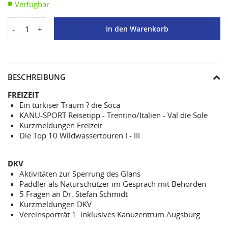
Verfügbar
-
+
In den Warenkorb
BESCHREIBUNG
FREIZEIT
Ein türkiser Traum ? die Soca
KANU-SPORT Reisetipp - Trentino/Italien - Val die Sole
Kurzmeldungen Freizeit
Die Top 10 Wildwassertouren I - III
DKV
Aktivitäten zur Sperrung des Glans
Paddler als Naturschützer im Gespräch mit Behörden
5 Fragen an Dr. Stefan Schmidt
Kurzmeldungen DKV
Vereinsporträt 1. inklusives Kanuzentrum Augsburg