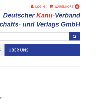
LOGIN
|
WARENKORB
0
Deutscher
Kanu-
Verband
chafts- und Verlags GmbH
S
ÜBER UNS
n: