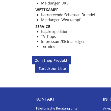
Meldungen DKV
WETTKAMPF
Karriereende Sebastian Brendel
Meldungen Wettkampf
SERVICE
Kajakexpeditionen
TV-Tipps
Impressum/Kleinanzeigen
Termine
Zum Shop-Produkt
Zurück zur Liste
KONTAKT
INF
Telefonische Beratung unter:
Vertr