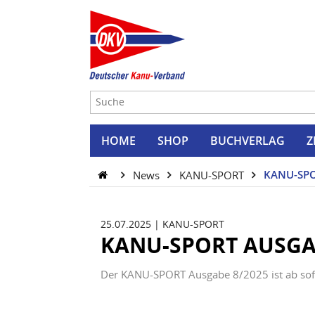
HOME
SHOP
BUCHVERLAG
Z
News
KANU-SPORT
KANU-SPO
25.07.2025
|
KANU-SPORT
KANU-SPORT AUSGAB
Der KANU-SPORT Ausgabe 8/2025 ist ab sofor