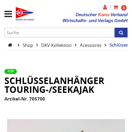
|
0
Deutscher
Kanu-
Verband
Wirtschafts- und Verlags GmbH
Shop
DKV-Kollektion
Acessoires
Schlüssel
TOP
SCHLÜSSELANHÄNGER
TOURING-/SEEKAJAK
Artikel-Nr. 705700