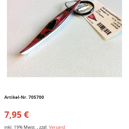
Artikel-Nr. 705700
7,95 €
inkl. 19% Mwst. , zzgl.
Versand