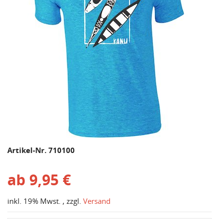
Artikel-Nr. 710100
ab
9,95 €
inkl. 19% Mwst. , zzgl.
Versand