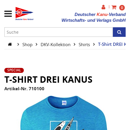
|
0
Deutscher
Kanu-
Verband
Wirtschafts- und Verlags GmbH
Shop
DKV-Kollektion
Shirts
T-Shirt DREI K
SPECIAL
T-SHIRT DREI KANUS
Artikel-Nr. 710100