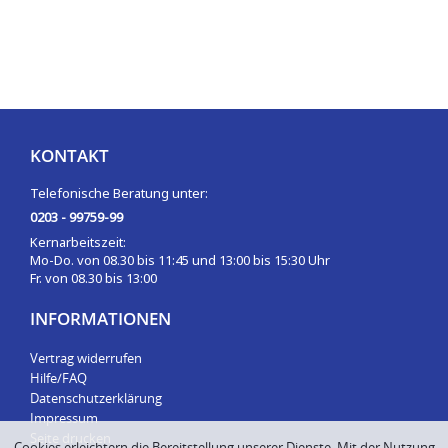
KONTAKT
Telefonische Beratung unter:
0203 - 99759-99
Kernarbeitszeit:
Mo-Do. von 08.30 bis 11:45 und 13:00 bis 15:30 Uhr
Fr. von 08.30 bis 13:00
INFORMATIONEN
Vertrag widerrufen
Hilfe/FAQ
Datenschutzerklärung
Impressum
Seite drucken
Cookies erleichtern die Bereitstellung unserer Dienste. Mit der Nutzung