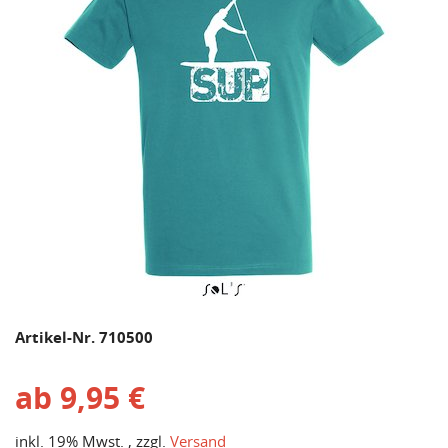
Artikel-Nr. 710500
ab
9,95 €
inkl. 19% Mwst. , zzgl.
Versand