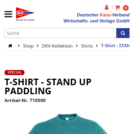
|
0
Deutscher
Kanu-
Verband
Wirtschafts- und Verlags GmbH
Shop
DKV-Kollektion
Shirts
T-Shirt - STA
SPECIAL
T-SHIRT - STAND UP
PADDLING
Artikel-Nr. 710500