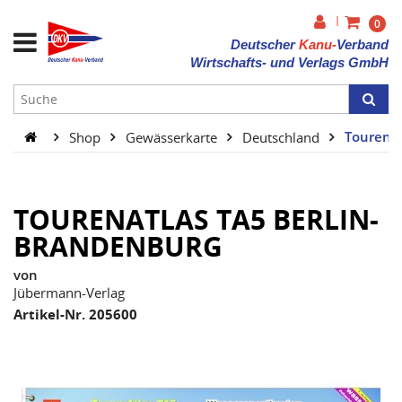
|
0
Deutscher
Kanu-
Verband
Wirtschafts- und Verlags GmbH
Shop
Gewässerkarte
Deutschland
TourenAt
TOURENATLAS TA5 BERLIN-
BRANDENBURG
von
Jübermann-Verlag
Artikel-Nr. 205600