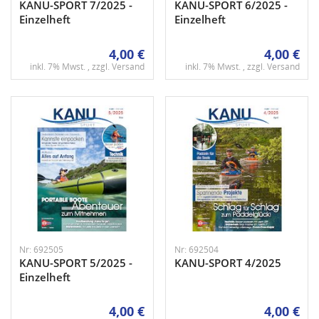
KANU-SPORT 7/2025 -
KANU-SPORT 6/2025 -
Einzelheft
Einzelheft
4,00 €
4,00 €
inkl. 7% Mwst. , zzgl.
Versand
inkl. 7% Mwst. , zzgl.
Versand
Nr: 692505
Nr: 692504
KANU-SPORT 5/2025 -
KANU-SPORT 4/2025
Einzelheft
4,00 €
4,00 €