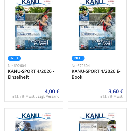
NEU
NEU
Nr: 692604
Nr: 672604
KANU-SPORT 4/2026 -
KANU-SPORT 4/2026 E-
Einzelheft
Book
4,00 €
3,60 €
inkl. 7% Mwst. , zzgl.
Versand
inkl. 7% Mwst.