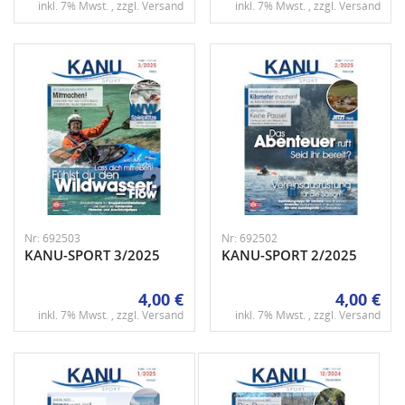
inkl. 7% Mwst. , zzgl.
Versand
inkl. 7% Mwst. , zzgl.
Versand
Nr: 692503
Nr: 692502
KANU-SPORT 3/2025
KANU-SPORT 2/2025
4,00 €
4,00 €
inkl. 7% Mwst. , zzgl.
Versand
inkl. 7% Mwst. , zzgl.
Versand