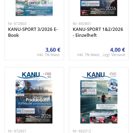
Nr: 672603
Nr: 692601
KANU-SPORT 3/2026 E-
KANU-SPORT 1&2/2026
Book
- Einzelheft
3,60 €
4,00 €
inkl. 7% Mwst.
inkl. 7% Mwst. , zzgl.
Versand
Nr: 672601
Nr: 692512