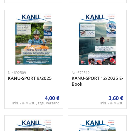
Nr: 692509
Nr: 672512
KANU-SPORT 9/2025
KANU-SPORT 12/2025 E-
Book
4,00 €
3,60 €
inkl. 7% Mwst. , zzgl.
Versand
inkl. 7% Mwst.