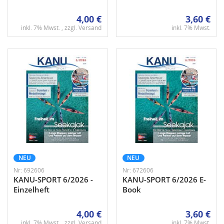
4,00 €
3,60 €
inkl. 7% Mwst. , zzgl.
Versand
inkl. 7% Mwst.
NEU
NEU
Nr: 692606
Nr: 672606
KANU-SPORT 6/2026 -
KANU-SPORT 6/2026 E-
Einzelheft
Book
4,00 €
3,60 €
inkl. 7% Mwst. , zzgl.
Versand
inkl. 7% Mwst.