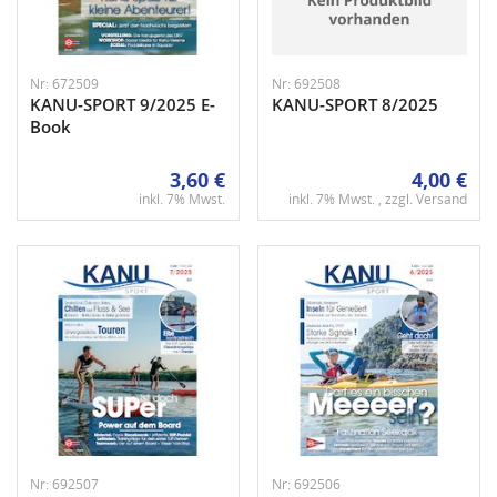
Nr: 672509
Nr: 692508
KANU-SPORT 9/2025 E-
KANU-SPORT 8/2025
Book
3,60 €
4,00 €
inkl. 7% Mwst.
inkl. 7% Mwst. , zzgl.
Versand
Nr: 692507
Nr: 692506