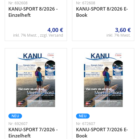
Nr: 692608
Nr: 672608
KANU-SPORT 8/2026 -
KANU-SPORT 8/2026 E-
Einzelheft
Book
4,00 €
3,60 €
inkl. 7% Mwst. , zzgl.
Versand
inkl. 7% Mwst.
NEU
NEU
Nr: 692607
Nr: 672607
KANU-SPORT 7/2026 -
KANU-SPORT 7/2026 E-
Einzelheft
Book