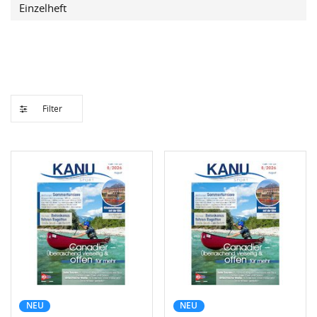
Einzelheft
Filter
NEU
NEU