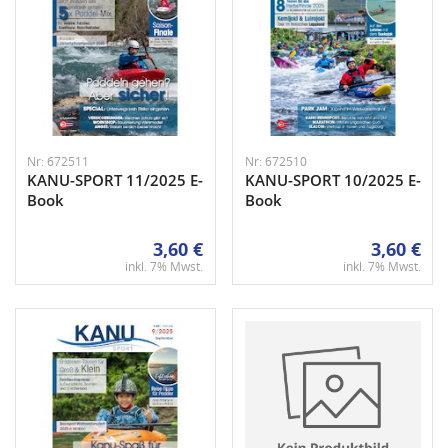
Nr: 672511
Nr: 672510
KANU-SPORT 11/2025 E-
KANU-SPORT 10/2025 E-
Book
Book
3,60 €
3,60 €
inkl. 7% Mwst.
inkl. 7% Mwst.